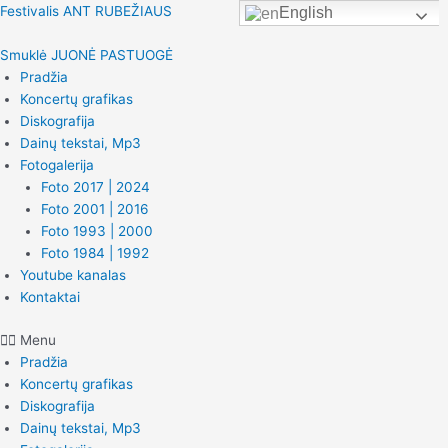
Pereiti
Festivalis ANT RUBEŽIAUS
English
prie
turinio
Smuklė JUONĖ PASTUOGĖ
Pradžia
Koncertų grafikas
Diskografija
Dainų tekstai, Mp3
Fotogalerija
Foto 2017 | 2024
Foto 2001 | 2016
Foto 1993 | 2000
Foto 1984 | 1992
Youtube kanalas
Kontaktai
Menu
Pradžia
Koncertų grafikas
Diskografija
Dainų tekstai, Mp3