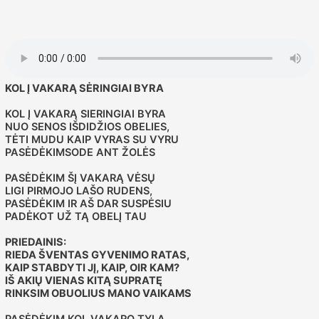
KOL Į VAKARĄ SĖRINGIAI BYRA
KOL Į VAKARĄ SIERINGIAI BYRA
NUO SENOS IŠDIDŽIOS OBELIES,
TĖTI MUDU KAIP VYRAS SU VYRU
PASĖDĖKIMSODE ANT ŽOLĖS
PASĖDĖKIM ŠĮ VAKARĄ VĖSŲ
LIGI PIRMOJO LAŠO RUDENS,
PASĖDĖKIM IR AŠ DAR SUSPĖSIU
PADĖKOT UŽ TĄ OBELĮ TAU
PRIEDAINIS:
RIEDA ŠVENTAS GYVENIMO RATAS,
KAIP STABDYTI JĮ, KAIP, OIR KAM?
IŠ AKIŲ VIENAS KITĄ SUPRATĘ
RINKSIM OBUOLIUS MANO VAIKAMS