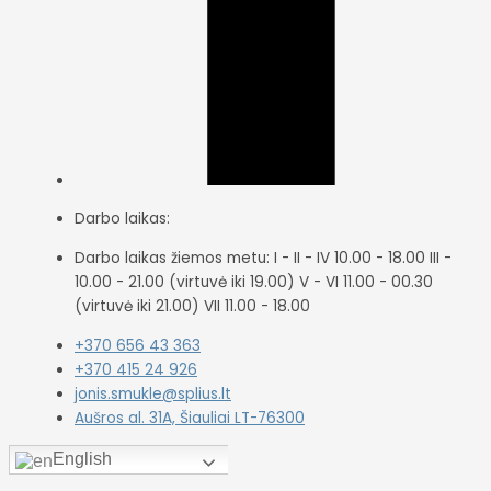
Darbo laikas:
Darbo laikas žiemos metu: I - II - IV 10.00 - 18.00 III -
10.00 - 21.00 (virtuvė iki 19.00) V - VI 11.00 - 00.30
(virtuvė iki 21.00) VII 11.00 - 18.00
+370 656 43 363
+370 415 24 926
jonis.smukle@splius.lt
Aušros al. 31A, Šiauliai LT-76300
English