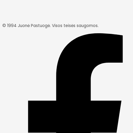
© 1994 Juonė Pastuogė.
Visos teisės saugomos.