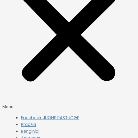
Menu
Facebook JUONĖ PASTUOGĖ
Pradžia
Renginiai