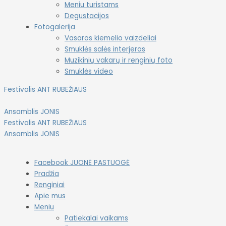
Meniu turistams
Degustacijos
Fotogalerija
Vasaros kiemelio vaizdeliai
Smuklės salės interjeras
Muzikinių vakarų ir renginių foto
Smuklės video
Festivalis ANT RUBEŽIAUS
Ansamblis JONIS
Festivalis ANT RUBEŽIAUS
Ansamblis JONIS
Facebook JUONĖ PASTUOGĖ
Pradžia
Renginiai
Apie mus
Meniu
Patiekalai vaikams