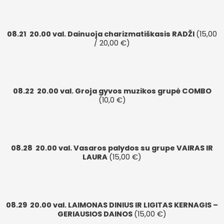
08.21
20.00 val. Dainuoja charizmatiškasis RADŽI
(15,00
/ 20,00 €)
08.22
20.00 val. Groja gyvos muzikos grupė COMBO
(10,0 €)
08.28
20.00 val. Vasaros palydos su grupe VAIRAS IR
LAURA
(15,00 €)
08.29
20.00 val. LAIMONAS DINIUS IR LIGITAS KERNAGIS –
GERIAUSIOS DAINOS
(15,00 €)