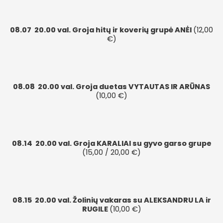
08.07
20.00 val. Groja hitų ir koverių grupė ANĖI
(12,00
€)
08.08
20.00 val. Groja duetas VYTAUTAS IR ARŪNAS
(10,00 €)
08.14
20.00 val. Groja KARALIAI su gyvo garso grupe
(15,00 / 20,00 €)
08.15
20.00 val. Žolinių vakaras su ALEKSANDRU LA ir
RUGILE
(10,00 €)