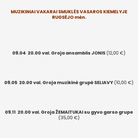
MUZIKINIAI VAKARAI SMUKLĖS VASAROS KIEMELYJE
RUGSĖJO mėn.
09.04
20.00 val. Groja ansamblis JONIS
(12,00 €)
09.05
20.00 val. Groja muzikinė grupė SELIAVY
(10,00 €)
09.11
20.00 val. Groja ŽEMAITUKAI su gyvo garso grupe
(35,00 €)