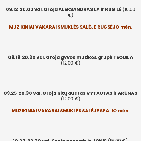
09.12
20.00 val. Groja ALEKSANDRAS LA ir RUGILĖ
(10,00
€)
MUZIKINIAI VAKARAI SMUKLĖS SALĖJE
RUGSĖJO mėn.
09.19
20.30 val. Groja gyvos muzikos grupė TEQUILA
(12,00 €)
09.25
20.30 val. Groja hitų duetas VYTAUTAS ir ARŪNAS
(12,00 €)
MUZIKINIAI VAKARAI SMUKLĖS SALĖJE SPALIO
mėn.